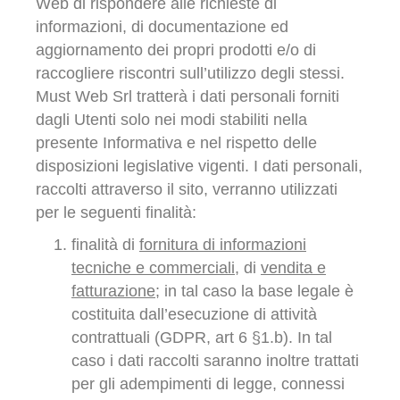
Web di rispondere alle richieste di
informazioni, di documentazione ed
aggiornamento dei propri prodotti e/o di
raccogliere riscontri sull’utilizzo degli stessi.
Must Web Srl tratterà i dati personali forniti
dagli Utenti solo nei modi stabiliti nella
presente Informativa e nel rispetto delle
disposizioni legislative vigenti. I dati personali,
raccolti attraverso il sito, verranno utilizzati
per le seguenti finalità:
finalità di
fornitura di informazioni
tecniche e commerciali
, di
vendita e
fatturazione
; in tal caso la base legale è
costituita dall’esecuzione di attività
contrattuali (GDPR, art 6 §1.b). In tal
caso i dati raccolti saranno inoltre trattati
per gli adempimenti di legge, connessi