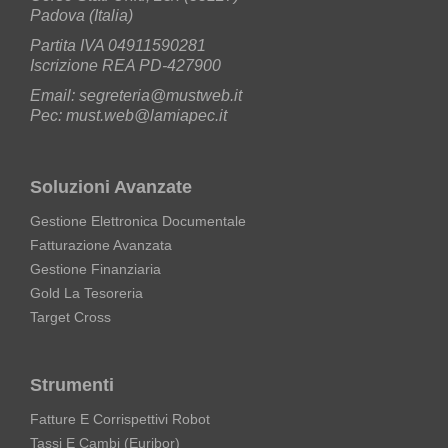
Padova (Italia)
Partita IVA 04911590281
Iscrizione REA PD-427900
Email: segreteria@mustweb.it
Pec: must.web@lamiapec.it
Soluzioni Avanzate
Gestione Elettronica Documentale
Fatturazione Avanzata
Gestione Finanziaria
Gold La Tesoreria
Target Cross
Strumenti
Fatture E Corrispettivi Robot
Tassi E Cambi (Euribor)