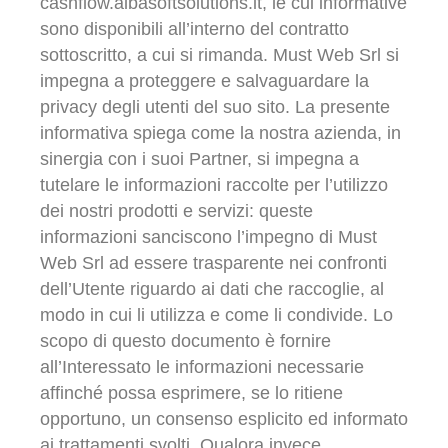
cashflow.albasoftsolutions.it, le cui informative
sono disponibili all’interno del contratto
sottoscritto, a cui si rimanda. Must Web Srl si
impegna a proteggere e salvaguardare la
privacy degli utenti del suo sito. La presente
informativa spiega come la nostra azienda, in
sinergia con i suoi Partner, si impegna a
tutelare le informazioni raccolte per l’utilizzo
dei nostri prodotti e servizi: queste
informazioni sanciscono l’impegno di Must
Web Srl ad essere trasparente nei confronti
dell’Utente riguardo ai dati che raccoglie, al
modo in cui li utilizza e come li condivide. Lo
scopo di questo documento è fornire
all’Interessato le informazioni necessarie
affinché possa esprimere, se lo ritiene
opportuno, un consenso esplicito ed informato
ai trattamenti svolti. Qualora invece