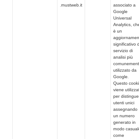
.mustweb.it
associato a
Google
Universal
Analytics, ch
è un
aggiornamen
significativo 
servizio di
analisi più
comunement
utilizzato da
Google.
Questo cook
viene utilizza
per distingue
utenti unici
assegnando
un numero
generato in
modo casual
come