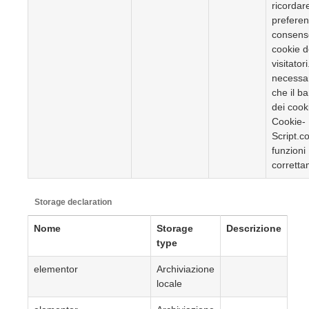
ricordare
preferen
consens
cookie d
visitatori
necessa
che il b
dei cook
Cookie-
Script.c
funzioni
corretta
Storage declaration
Nome
Storage
Descrizione
type
elementor
Archiviazione
locale