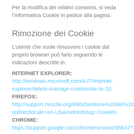
Per la modifica dei relativi consensi, si veda
l’Informativa Cookie in pedice alla pagina.
Rimozione dei Cookie
L’utente che vuole rimuovere i cookie dal
proprio browser può farlo seguendo le
indicazioni descritte in:
INTERNET EXPLORER:
http://windows.microsoft.com/it-IT/internet-
explorer/delete-manage-cookies#ie=ie-10
FIREFOX:
http://support.mozilla.org/it/kb/Gestione%20dei%2
redirectlocale=en-US&redirectslug=Cookies
CHROME:
https://support.google.com/chrome/answer/95647?