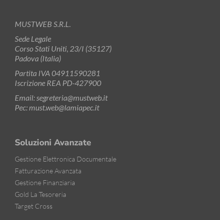
MUSTWEB S.R.L.
Sede Legale
Corso Stati Uniti, 23/I (35127)
Padova (Italia)
Partita IVA 04911590281
Iscrizione REA PD-427900
Email: segreteria@mustweb.it
Pec: must.web@lamiapec.it
Soluzioni Avanzate
Gestione Elettronica Documentale
Fatturazione Avanzata
Gestione Finanziaria
Gold La Tesoreria
Target Cross