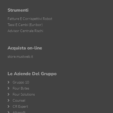
Strumenti
Fatture E Corrispettivi Robot
Tassi E Cambi (Euribor)
Advisor Centrale Rischi
Acquista on-line
store.mustweb.it
Le Aziende Del Gruppo
Gruppo 10
Four Bytes
Four Solutions
Counsel
CR Expert
Albasoft